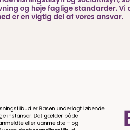
vning og høje faglige standarder. Vi 
d er en vigtig del af vores ansvar.
sningstilbud er Basen underlagt løbende
ige instanser. Det gælder både
anmeldte eller uanmeldte – og