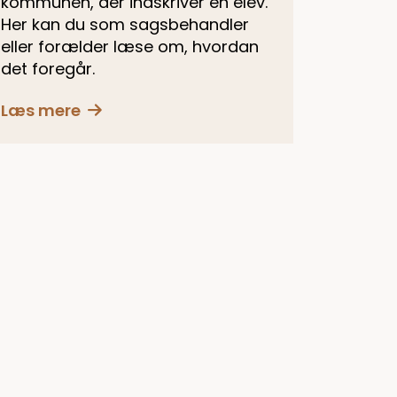
kommunen, der indskriver en elev.
Her kan du som sagsbehandler
eller forælder læse om, hvordan
det foregår.
Læs mere