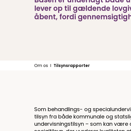
lever op til gældende lovgi
åbent, fordi gennemsigtighe
Om os
Tilsynsrapporter
Som behandlings- og specialundervi
tilsyn fra både kommunale og statsl
undervisningstilsyn – som kan være 