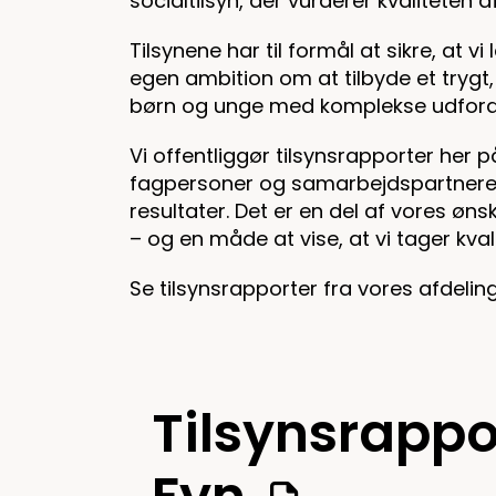
socialtilsyn, der vurderer kvaliteten
Tilsynene har til formål at sikre, at vi
egen ambition om at tilbyde et trygt,
børn og unge med komplekse udfordr
Vi offentliggør tilsynsrapporter her
fagpersoner og samarbejdspartnere ka
resultater. Det er en del af vores 
– og en måde at vise, at vi tager kvali
Se tilsynsrapporter fra vores afdelin
Tilsynsrappo