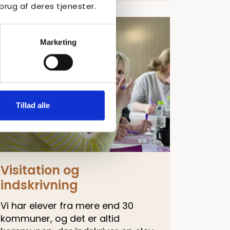
brug af deres tjenester.
Marketing
Tillad alle
Visitation og
indskrivning
Vi har elever fra mere end 30
kommuner, og det er altid