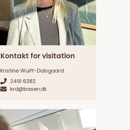
Kontakt for visitation
Kristine Wulff-Dalsgaard
2491 6382
krd@basen.dk