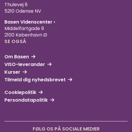
Thulevej 8
5210 Odense NV
Basen Videnscenter
›
Middelfartgade 9
2100 København Ø
SE OGSÅ
Om Basen
VISO-leverandør
Kurser
Tilmeld dig nyhedsbrevet
Cookiepolitik
Persondatapolitik
FØLG OS PÅ SOCIALE MEDIER