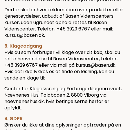
Derfor skal enhver reklamation over produkter eller
tjenesteydelser, udbudt af Basen Videnscenters
kurser, uden ugrundet ophold rettes til Basen
Videnscenter. Telefon: +45 3929 6767 eller mail:
kursus@basen.dk.
8. Klageadgang
Hvis du som forbruger vil klage over dit køb, skal du
rette henvendelse til Basen Videnscenter, telefon
+45 3929 6767 eller via mail på kursus@basen.dk.
Hvis det ikke lykkes os at finde en løsning, kan du
sende en klage til:
Center for Klageløsning og Forbrugerklagenævnet,
Nævnenes Hus, Toldboden 2, 8800 Viborg via
naevneneshus.dk, hvis betingelserne herfor er
opfyldt.
9. GDPR
Ønsker du ikke at dine oplysninger optræder på en