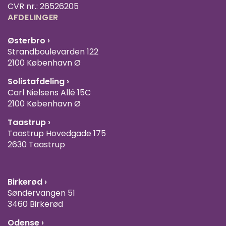
CVR nr.: 26526205
AFDELINGER
Østerbro ›
Strandboulevarden 122
2100 København Ø
Solistafdeling ›
Carl Nielsens Allé 15C
2100 København Ø
Taastrup ›
Taastrup Hovedgade 175
2630 Taastrup
Birkerød ›
Søndervangen 51
3460 Birkerød
Odense ›