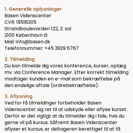
1. Generelle oplysninger
Basen Videnscenter
CVR: 19518205
Strandboulevarden 122, 2. sal
2100 København Ø
Mail: info@basen.dk
Telefonnummer: +45 3929 6767
2. Tilmelding
Du kan tilmelde dig vores konference, kurser, oplæg
mv. via Conference Manager. Efter korrekt tilmelding
modtager kunden en e-mail som bekræftelse på
den endelige aftale (ordrebekræftelse).
3. Aflysning
Ved for få tilmeldinger forbeholder Basen
Videnscenter sig ret til at udskyde eller aflyse kurset.
Derfor er det vigtigt at du tilmelder dig i tide, hvis du
gerne vil på kursus. Såfremt Basen
Videnscenter
aflyser et kursus, er deltageren berettiget til at få