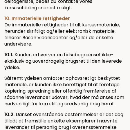
deltagerliste, bedes du kontakte vores
kursusafdeling snarest muligt.
10. Immaterielle rettigheder
De immaterielle rettigheder til alt kursusmateriale,
herunder skriftligt og/eller elektronisk materiale,
tilhører Basen Videnscenter og/eller de enkelte
undervisere.
10.1.
Kunden erhverver en tidsubegrænset ikke-
eksklusiv og uoverdragelig brugsret til den leverede
ydelse.
Såfremt ydelsen omfatter ophavsretligt beskyttet
materiale, er kunden ikke berettiget til at foretage
kopiering, spredning eller offentlig fremførelse af
sådanne leverancer udover, hvad der må anses som
nødvendigt for korrekt og sædvanlig brug heraf.
10.2.
Uanset ovenstående bestemmelser er det dog
tilladt at fremstille enkelte eksemplarer i nævnte
leverancer til personlig brug i overensstemmelse