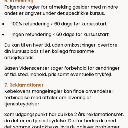
6. Afmelding
Følgende regler for afmelding gælder med mindre
andet er angivet under det specifikke kursus.
100% refundering > 60 dage før kursusstart
Ingen refundering < 60 dage før kursusstart
Du kan til en hver tid, uden omkostninger, overføre
din kursusplads til en kollega fra samme
arbejdsplads.
Basen Videnscenter tager forbehold for ændringer
af tid, sted, indhold, pris samt eventuelle trykfejl.
7. Reklamationer
Købelovens mangelregler kan finde anvendelse i
forbindelse med aftaler om levering af
tjenesteydelser.
Som udgangspunkt har du ikke 2 års reklamationsret,
da det er en tjenesteydelse. Derfor bedes du med
det samme kontakte os, hvis du oplever problemer.