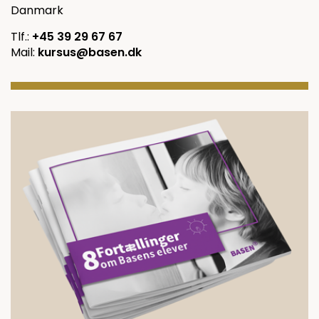
Danmark
Tlf.:
+45 39 29 67 67
Mail:
kursus@basen.dk