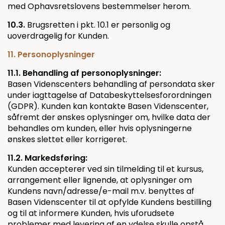
med Ophavsretslovens bestemmelser herom.
10.3.
Brugsretten i pkt. 10.1 er personlig og
uoverdragelig for Kunden.
11. Personoplysninger
11.1. Behandling af personoplysninger:
Basen Videnscenters behandling af persondata sker
under iagttagelse af Databeskyttelsesforordningen
(GDPR). Kunden kan kontakte Basen Videnscenter,
såfremt der ønskes oplysninger om, hvilke data der
behandles om kunden, eller hvis oplysningerne
ønskes slettet eller korrigeret.
11.2. Markedsføring:
Kunden accepterer ved sin tilmelding til et kursus,
arrangement eller lignende, at oplysninger om
Kundens navn/adresse/e-mail m.v. benyttes af
Basen Videnscenter til at opfylde Kundens bestilling
og til at informere Kunden, hvis uforudsete
problemer med levering af en ydelse skulle opstå.