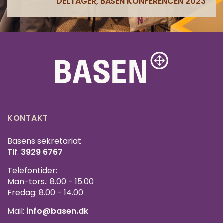
DELTAGER, BASEN KONFERENCEN 2023
KONTAKT
Basens sekretariat
Tlf.
3929 6767
Telefontider:
Man-tors.: 8.00 - 15.00
Fredag: 8.00 - 14.00
Mail:
info@basen.dk