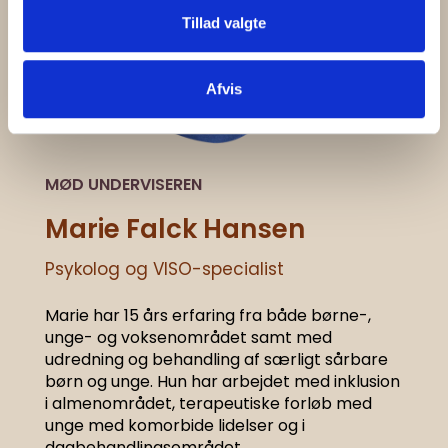
Tillad valgte
Afvis
MØD UNDERVISEREN
Marie Falck Hansen
Psykolog og VISO-specialist
Marie har 15 års erfaring fra både børne-,
unge- og voksenområdet samt med
udredning og behandling af særligt sårbare
børn og unge. Hun har arbejdet med inklusion
i almenområdet, terapeutiske forløb med
unge med komorbide lidelser og i
dagbehandlingsområdet.