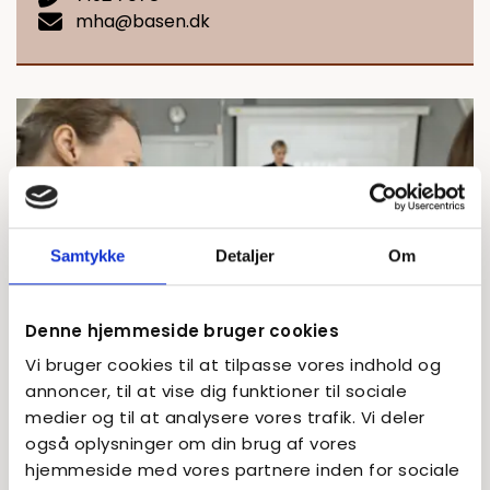
mha@basen.dk
Samtykke
Detaljer
Om
Denne hjemmeside bruger cookies
Vi bruger cookies til at tilpasse vores indhold og
annoncer, til at vise dig funktioner til sociale
medier og til at analysere vores trafik. Vi deler
også oplysninger om din brug af vores
hjemmeside med vores partnere inden for sociale
Skræddersyede kurser