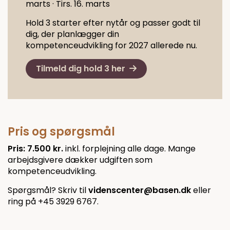
marts · Tirs. 16. marts
Hold 3 starter efter nytår og passer godt til
dig, der planlægger din
kompetenceudvikling for 2027 allerede nu.
Tilmeld dig hold 3 her
Pris og spørgsmål
Pris: 7.500 kr.
inkl. forplejning alle dage. Mange
arbejdsgivere dækker udgiften som
kompetenceudvikling.
Spørgsmål? Skriv til
videnscenter@basen.dk
eller
ring på +45 3929 6767.