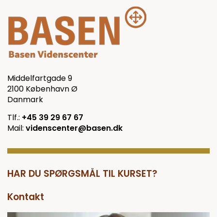
Middelfartgade 9
2100 København Ø
Danmark
Tlf.:
+45 39 29 67 67
Mail:
videnscenter@basen.dk
HAR DU SPØRGSMÅL TIL KURSET?
Kontakt