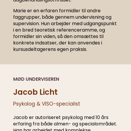
Marie er en erfaren formidler til andre
faggrupper, både gennem undervisning og
supervision. Hun arbejder med udgangspunkt
i en bred teoretisk referenceramme, og
formidler sin viden, så den omsættes til
konkrete indsatser, der kan anvendes i
kursusdeltagerens egen praksis.
MØD UNDERVISEREN
Jacob Licht
Psykolog & VISO-specialist
Jacob er autoriseret psykolog med 10 års
erfaring fra både almen- og specialområdet.
Han har arbejdet med komplekse