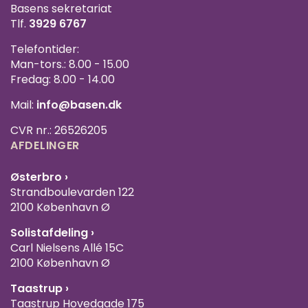
Basens sekretariat
Tlf.
3929 6767
Telefontider:
Man-tors.: 8.00 - 15.00
Fredag: 8.00 - 14.00
Mail:
info@basen.dk
CVR nr.: 26526205
AFDELINGER
Østerbro ›
Strandboulevarden 122
2100 København Ø
Solistafdeling ›
Carl Nielsens Allé 15C
2100 København Ø
Taastrup ›
Taastrup Hovedgade 175