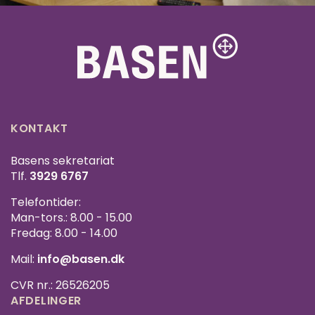
KONTAKT
Basens sekretariat
Tlf.
3929 6767
Telefontider:
Man-tors.: 8.00 - 15.00
Fredag: 8.00 - 14.00
Mail:
info@basen.dk
CVR nr.: 26526205
AFDELINGER