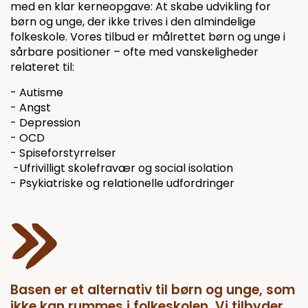
med en klar kerneopgave: At skabe udvikling for
børn og unge, der ikke trives i den almindelige
folkeskole. Vores tilbud er målrettet børn og unge i
sårbare positioner – ofte med vanskeligheder
relateret til:
- Autisme
- Angst
- Depression
- OCD
- Spiseforstyrrelser
-Ufrivilligt skolefravær og social isolation
- Psykiatriske og relationelle udfordringer
Basen er et alternativ til børn og unge, som
ikke kan rummes i folkeskolen. Vi tilbyder