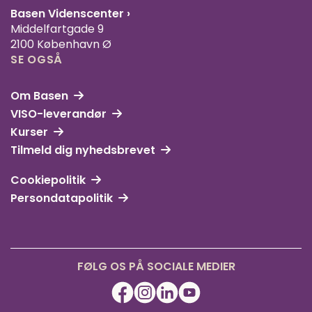
Basen Videnscenter
›
Middelfartgade 9
2100 København Ø
SE OGSÅ
Om Basen
VISO-leverandør
Kurser
Tilmeld dig nyhedsbrevet
Cookiepolitik
Persondatapolitik
FØLG OS PÅ SOCIALE MEDIER