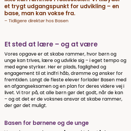
et trygt udgangspunkt for udvikling – en
base, man kan vokse fra.
– Tidligere direktør hos Basen
Et sted at lære – og at være
Vores opgave er at skabe rammer, hvor børn og
unge kan trives, lære og udvikle sig – i eget tempo og
med egne styrker. Her er plads, faglighed og
engagement til at indfri håb, drømme og ønsker for
fremtiden. Langt de fleste elever forlader Basen med
en afgangseksamen og en plan for deres videre vej i
livet. Vi tror på, at alle børn gør det godt, når de kan
– og at det er de voksnes ansvar at skabe rammer,
der gør det muligt.
Basen for børnene og de unge