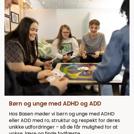
Børn og unge med ADHD og ADD
Hos Basen møder vi børn og unge med ADHD
eller ADD med ro, struktur og respekt for deres
unikke udfordringer – så de får mulighed for at
vokse, lære og finde fodfæste.