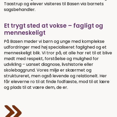
Taastrup og elever visiteres til Basen via barnets
sagsbehandler.
Et trygt sted at vokse – fagligt og
menneskeligt
På Basen møder vi børn og unge med komplekse
udfordringer med høj specialiseret faglighed og et
menneskeligt blik. Vi tror på, at alle har ret til at blive
mødt med respekt, forståelse og mulighed for
udvikling – uanset diagnose, livshistorie eller
skolebaggrund. Vores miljø er skærmet og
struktureret, men også levende og relationelt. Her
får eleverne ro til at finde fodfæste, mod til at lære
og plads til at være dem, de er.