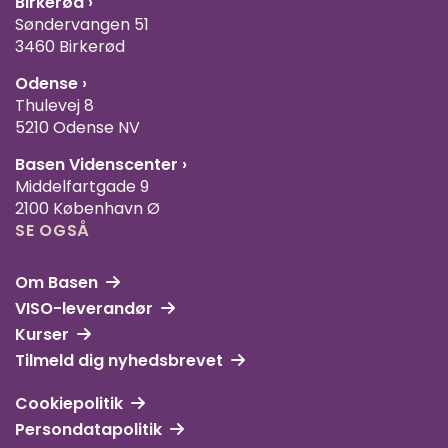
Birkerød ›
Søndervangen 51
3460 Birkerød
Odense ›
Thulevej 8
5210 Odense NV
Basen Videnscenter
›
Middelfartgade 9
2100 København Ø
SE OGSÅ
Om Basen
VISO-leverandør
Kurser
Tilmeld dig nyhedsbrevet
Cookiepolitik
Persondatapolitik