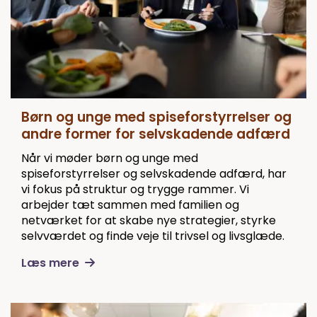
Børn og unge med spiseforstyrrelser og
andre former for selvskadende adfærd
Når vi møder børn og unge med
spiseforstyrrelser og selvskadende adfærd, har
vi fokus på struktur og trygge rammer. Vi
arbejder tæt sammen med familien og
netværket for at skabe nye strategier, styrke
selvværdet og finde veje til trivsel og livsglæde.
Læs mere