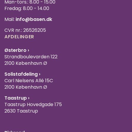
Man-tors.: 8.00 - 15.00
Fredag: 8.00 - 14.00
Mail:
info@basen.dk
CVR nr.: 26526205
AFDELINGER
Østerbro ›
Strandboulevarden 122
2100 København Ø
Solistafdeling ›
Carl Nielsens Allé 15C
2100 København Ø
Taastrup ›
Taastrup Hovedgade 175
2630 Taastrup