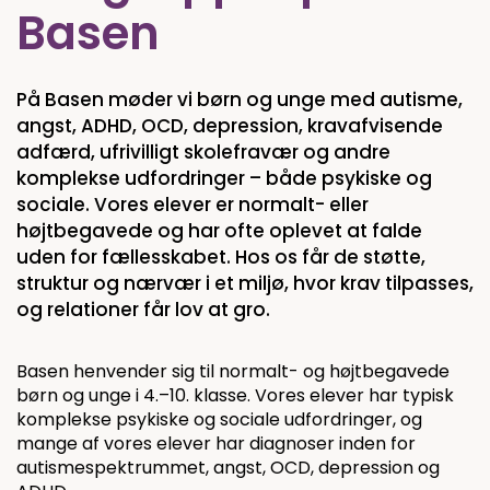
Basen
På Basen møder vi børn og unge med autisme,
angst, ADHD, OCD, depression, kravafvisende
adfærd, ufrivilligt skolefravær og andre
komplekse udfordringer – både psykiske og
sociale. Vores elever er normalt- eller
højtbegavede og har ofte oplevet at falde
uden for fællesskabet. Hos os får de støtte,
struktur og nærvær i et miljø, hvor krav tilpasses,
og relationer får lov at gro.
Basen henvender sig til normalt- og højtbegavede
børn og unge i 4.–10. klasse. Vores elever har typisk
komplekse psykiske og sociale udfordringer, og
mange af vores elever har diagnoser inden for
autismespektrummet, angst, OCD, depression og