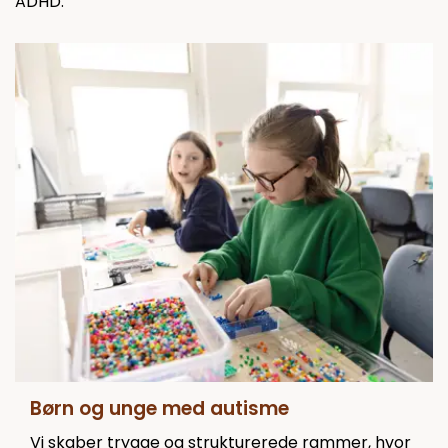
ADHD.
Børn og unge med autisme
Vi skaber trygge og strukturerede rammer, hvor