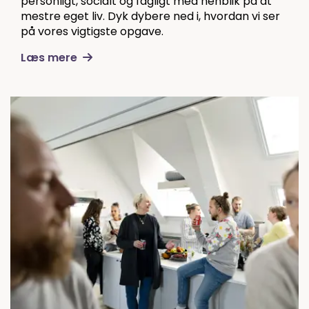
personligt, socialt og fagligt med henblik på at
mestre eget liv. Dyk dybere ned i, hvordan vi ser
på vores vigtigste opgave.
Læs mere