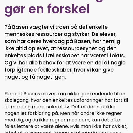
gør en forskel
På Basen vægter vi troen på det enkelte
menneskes ressourcer og styrker. De elever,
som har deres hverdag på Basen, har nemlig
ikke altid oplevet, at ressourcesynet og den
enkeltes plads i fællesskabet har været i fokus.
Og vi har alle behov for at være en del af nogle
forpligtende fællesskaber, hvor vi kan give
noget og få noget igen.
Flere af Basens elever kan nikke genkendende til en
skolegang, hvor den enkeltes udfordringer har ført til
et mere og mere isoleret liv. Det er der nok ikke
nogen let forklaring på. Men når andre ikke regner
med dig, og du ikke regner med dem, kan det ofte
føles lettere at være alene. Hvis man ikke har cyklet,
løbet eller svømmet længe, skal man jo lige i gang