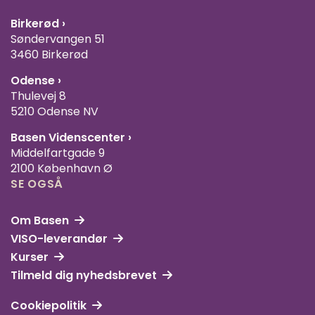
Birkerød ›
Søndervangen 51
3460 Birkerød
Odense ›
Thulevej 8
5210 Odense NV
Basen Videnscenter
›
Middelfartgade 9
2100 København Ø
SE OGSÅ
Om Basen
VISO-leverandør
Kurser
Tilmeld dig nyhedsbrevet
Cookiepolitik