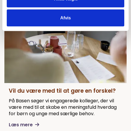
Afvis
Vil du være med til at gøre en forskel?
På Basen søger vi engagerede kolleger, der vil
være med til at skabe en meningsfuld hverdag
for børn og unge med særlige behov.
Læs mere