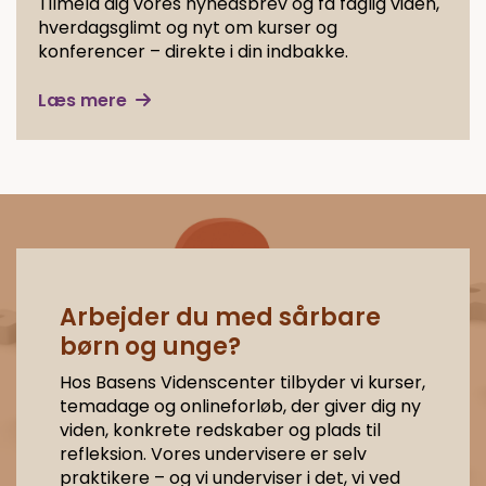
Tilmeld dig vores nyhedsbrev og få faglig viden,
hverdagsglimt og nyt om kurser og
konferencer – direkte i din indbakke.
Læs mere
Arbejder du med sårbare
børn og unge?
Hos Basens Videnscenter tilbyder vi kurser,
temadage og onlineforløb, der giver dig ny
viden, konkrete redskaber og plads til
refleksion. Vores undervisere er selv
praktikere – og vi underviser i det, vi ved