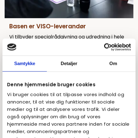
Basen er VISO-leverandør
Vi tilbyder specialrådgivning og udredning i hele
landet – med ekspertise i de mest komplekse
børnesager. Vores specialister kan også bookes
til skræddersyede kurser og uddannelser.
Samtykke
Detaljer
Om
Læs mere
Denne hjemmeside bruger cookies
Vi bruger cookies til at tilpasse vores indhold og
annoncer, til at vise dig funktioner til sociale
medier og til at analysere vores trafik. Vi deler
også oplysninger om din brug af vores
hjemmeside med vores partnere inden for sociale
medier, annonceringspartnere og