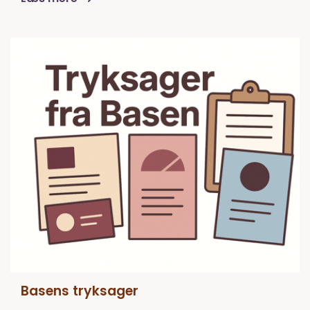
Basens tryksager