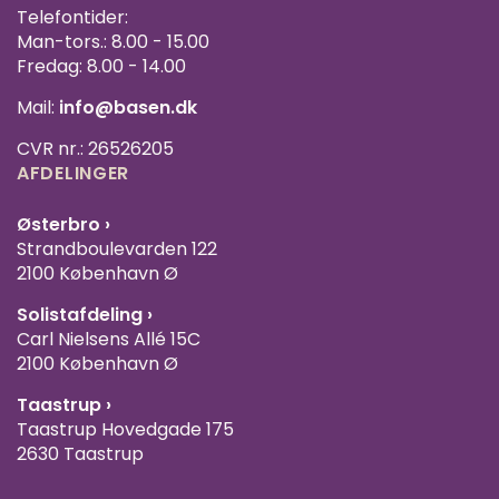
Telefontider:
Man-tors.: 8.00 - 15.00
Fredag: 8.00 - 14.00
Mail:
info@basen.dk
CVR nr.: 26526205
AFDELINGER
Østerbro ›
Strandboulevarden 122
2100 København Ø
Solistafdeling ›
Carl Nielsens Allé 15C
2100 København Ø
Taastrup ›
Taastrup Hovedgade 175
2630 Taastrup