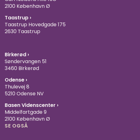
2100 København Ø
Taastrup ›
Taastrup Hovedgade 175
2630 Taastrup
Birkerød ›
Søndervangen 51
3460 Birkerød
Odense ›
Thulevej 8
5210 Odense NV
Basen Videnscenter
›
Middelfartgade 9
2100 København Ø
SE OGSÅ