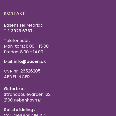
KONTAKT
Basens sekretariat
Tlf.
3929 6767
Telefontider:
Man-tors.: 8.00 - 15.00
Fredag: 8.00 - 14.00
Mail:
info@basen.dk
CVR nr.: 26526205
AFDELINGER
Østerbro ›
Strandboulevarden 122
2100 København Ø
Solistafdeling ›
Carl Nielsens Allé 15C