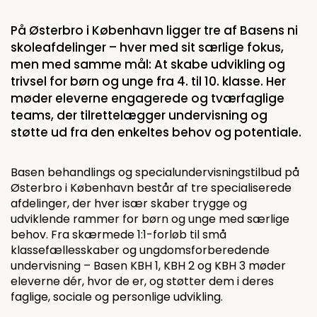
På Østerbro i København ligger tre af Basens ni
skoleafdelinger – hver med sit særlige fokus,
men med samme mål: At skabe udvikling og
trivsel for børn og unge fra 4. til 10. klasse. Her
møder eleverne engagerede og tværfaglige
teams, der tilrettelægger undervisning og
støtte ud fra den enkeltes behov og potentiale.
Basen behandlings og specialundervisningstilbud på
Østerbro i København består af tre specialiserede
afdelinger, der hver især skaber trygge og
udviklende rammer for børn og unge med særlige
behov. Fra skærmede 1:1-forløb til små
klassefællesskaber og ungdomsforberedende
undervisning – Basen KBH 1, KBH 2 og KBH 3 møder
eleverne dér, hvor de er, og støtter dem i deres
faglige, sociale og personlige udvikling.