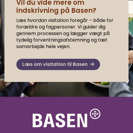
Vil du vide mere om
indskrivning på Basen?
Læs hvordan visitation foregår – både for
forældre og fagpersoner. Vi guider dig
gennem processen og lægger vægt på
tydelig forventningsafstemning og tæt
samarbejde hele vejen.
Læs om visitation til Basen