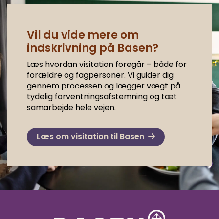
Vil du vide mere om
indskrivning på Basen?
Læs hvordan visitation foregår – både for
forældre og fagpersoner. Vi guider dig
gennem processen og lægger vægt på
tydelig forventningsafstemning og tæt
samarbejde hele vejen.
Læs om visitation til Basen