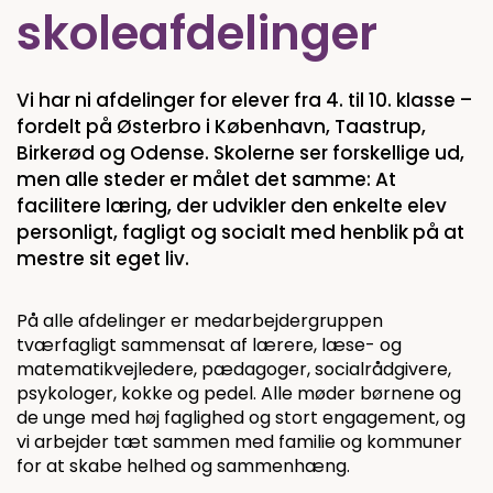
skoleafdelinger
Vi har ni afdelinger for elever fra 4. til 10. klasse –
fordelt på Østerbro i København, Taastrup,
Birkerød og Odense. Skolerne ser forskellige ud,
men alle steder er målet det samme: At
facilitere læring, der udvikler den enkelte elev
personligt, fagligt og socialt med henblik på at
mestre sit eget liv.
På alle afdelinger er medarbejdergruppen
tværfagligt sammensat af lærere, læse- og
matematikvejledere, pædagoger, socialrådgivere,
psykologer, kokke og pedel. Alle møder børnene og
de unge med høj faglighed og stort engagement, og
vi arbejder tæt sammen med familie og kommuner
for at skabe helhed og sammenhæng.