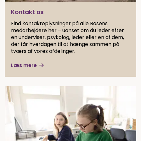
Kontakt os
Find kontaktoplysninger på alle Basens
medarbejdere her – uanset om du leder efter
en underviser, psykolog, leder eller en af dem,
der får hverdagen til at hænge sammen på
tværs af vores afdelinger.
Læs mere