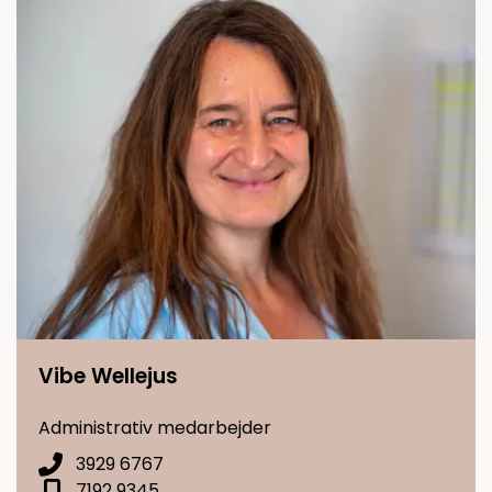
Vibe Wellejus
Administrativ medarbejder
3929 6767
7192 9345