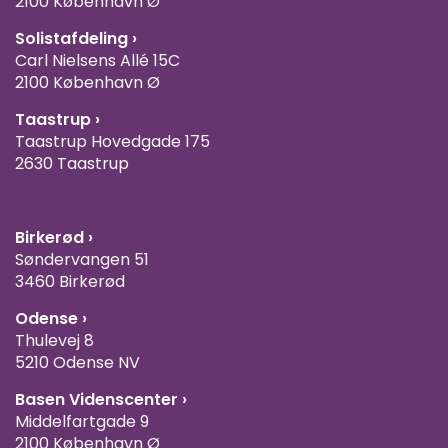
2100 København Ø
Solistafdeling ›
Carl Nielsens Allé 15C
2100 København Ø
Taastrup ›
Taastrup Hovedgade 175
2630 Taastrup
Birkerød ›
Søndervangen 51
3460 Birkerød
Odense ›
Thulevej 8
5210 Odense NV
Basen Videnscenter
›
Middelfartgade 9
2100 København Ø