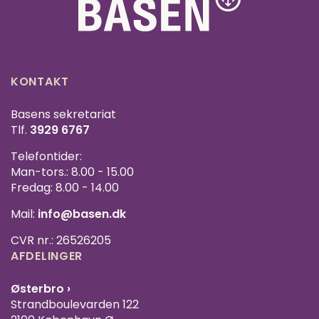
KONTAKT
Basens sekretariat
Tlf.
3929 6767
Telefontider:
Man-tors.: 8.00 - 15.00
Fredag: 8.00 - 14.00
Mail:
info@basen.dk
CVR nr.: 26526205
AFDELINGER
Østerbro ›
Strandboulevarden 122