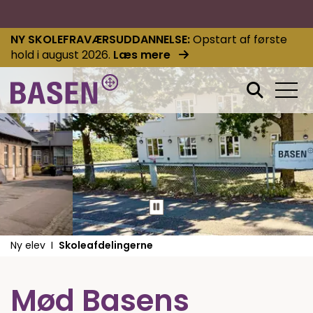
NY SKOLEFRAVÆRSUDDANNELSE
Opstart af første
hold i august 2026.
Læs mere
Ny elev
Skoleafdelingerne
Mød Basens