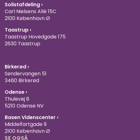
Solistafdeling ›
Carl Nielsens Allé 15C
2100 København Ø
Taastrup ›
Taastrup Hovedgade 175
2630 Taastrup
Birkerød ›
Søndervangen 51
3460 Birkerød
Odense ›
Thulevej 8
5210 Odense NV
Basen Videnscenter
›
Middelfartgade 9
2100 København Ø
SE OGSÅ