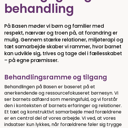
behandling
På Basen møder vi børn og familier med
respekt, nærvær og troen på, at forandring er
mulig. Gennem stærke relationer, miljøterapi og
tæt samarbejde skaber vi rammer, hvor barnet
kan udvikle sig, trives og tage del i fællesskabet
– på egne præmisser.
Behandlingsramme og tilgang
Behandlingen på Basen er baseret på et
anerkendende og ressourcefokuseret børnesyn. Vi
ser barnets adfærd som meningsfuld, og vi forstår
den i konteksten af barnets erfaringer og relationer.
Et tæt og konstruktivt samarbejde med forældrene
er en central del af vores arbejde. Vi ved, at vores
indsatser kun lykkes, når forældrene føler sig trygge