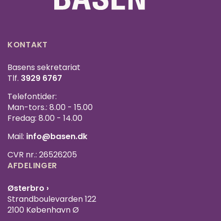
KONTAKT
Basens sekretariat
Tlf.
3929 6767
Telefontider:
Man-tors.: 8.00 - 15.00
Fredag: 8.00 - 14.00
Mail:
info@basen.dk
CVR nr.: 26526205
AFDELINGER
Østerbro ›
Strandboulevarden 122
2100 København Ø