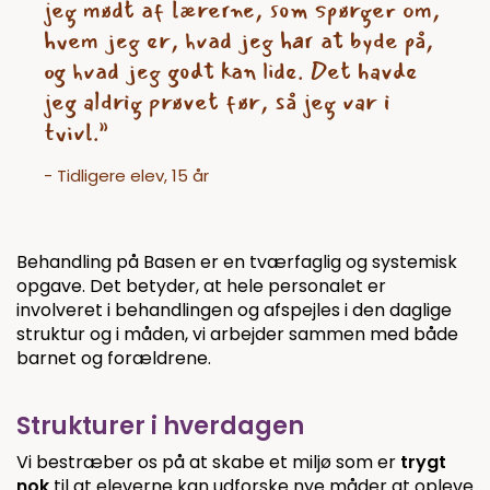
jeg mødt af lærerne, som spørger om,
hvem jeg er, hvad jeg har at byde på,
og hvad jeg godt kan lide. Det havde
jeg aldrig prøvet før, så jeg var i
tvivl.”
- Tidligere elev, 15 år
Behandling på Basen er en tværfaglig og systemisk
opgave. Det betyder, at hele personalet er
involveret i behandlingen og afspejles i den daglige
struktur og i måden, vi arbejder sammen med både
barnet og forældrene.
Strukturer i hverdagen
Vi bestræber os på at skabe et miljø som er
trygt
nok
til at eleverne kan udforske nye måder at opleve