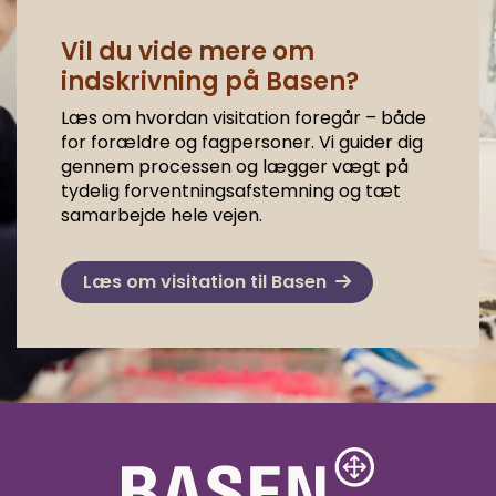
Vil du vide mere om
indskrivning på Basen?
Læs om hvordan visitation foregår – både
for forældre og fagpersoner. Vi guider dig
gennem processen og lægger vægt på
tydelig forventningsafstemning og tæt
samarbejde hele vejen.
Læs om visitation til Basen