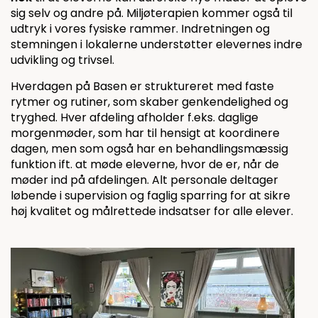
sig selv og andre på. Miljøterapien kommer også til
udtryk i vores fysiske rammer. Indretningen og
stemningen i lokalerne understøtter elevernes indre
udvikling og trivsel.
Hverdagen på Basen er struktureret med faste
rytmer og rutiner, som skaber genkendelighed og
tryghed. Hver afdeling afholder f.eks. daglige
morgenmøder, som har til hensigt at koordinere
dagen, men som også har en behandlingsmæssig
funktion ift. at møde eleverne, hvor de er, når de
møder ind på afdelingen. Alt personale deltager
løbende i supervision og faglig sparring for at sikre
høj kvalitet og målrettede indsatser for alle elever.