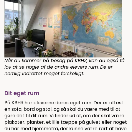
Når du kommer på besøg på KBH3, kan du også få
lov at se nogle af de andre elevers rum. De er
nemlig indrettet meget forskelligt.
Dit eget rum
På KBH3 har eleverne deres eget rum. Der er oftest
en sofa, bord og stol, og så skal du være med til at
gøre det til dit rum. Vi finder ud af, om der skal være
plakater, planter, et lille tæppe på gulvet eller noget
du har med hjemmefra, der kunne være rart at have