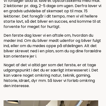
Vi forsøger altid at lave et opstartsskema med max.
2 lektioner pr. dag, 2-5 dage om ugen. Derfra laver vi
en gradvis udvidelse af skemaet op til max. 15
lektioner. Det foregår i dit tempo, men vi vil hellere
starte lavt, så det bliver en succes, end komme til at
forvente for meget for hurtigt.
Den første dag laver vi en aftale om, hvordan du
møder ind. Om du bliver mødt udenfor og bliver fulgt
ind, eller om du mødes oppe på afdelingen. Alt det
bliver skrevet ned i en plan, som du og dine forældre
kan orientere jer i.
Noget af det vi altid gør som det første, er at tage
udgangspunkt i det du er særligt interesseret i. Det
kan være noget omkring natur, teknik, gaming,
historie, idræt, dyr mm. Så laver vi forløb omkring
den interesse.