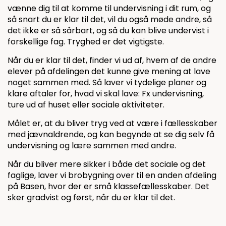
vænne dig til at komme til undervisning i dit rum, og
så snart du er klar til det, vil du også møde andre, så
det ikke er så sårbart, og så du kan blive undervist i
forskellige fag. Tryghed er det vigtigste.
Når du er klar til det, finder vi ud af, hvem af de andre
elever på afdelingen det kunne give mening at lave
noget sammen med. Så laver vi tydelige planer og
klare aftaler for, hvad vi skal lave: Fx undervisning,
ture ud af huset eller sociale aktiviteter.
Målet er, at du bliver tryg ved at være i fællesskaber
med jævnaldrende, og kan begynde at se dig selv få
undervisning og lære sammen med andre.
Når du bliver mere sikker i både det sociale og det
faglige, laver vi brobygning over til en anden afdeling
på Basen, hvor der er små klassefællesskaber. Det
sker gradvist og først, når du er klar til det.