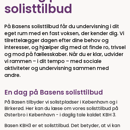
solisttilbud
På Basens solisttilbud får du undervisning i dit
eget rum med en fast voksen, der kender dig. Vi
tilrettelægger dagen efter dine behov og
interesser, og hjælper dig med at finde ro, trivsel
og mod på fællesskaber. Når du er klar, udvider
vi rammen – i dit tempo – med sociale
aktiviteter og undervisning sammen med
andre.
En dag på Basens solisttilbud
På Basen tilbyder vi solistpladser i København og i
Birkerød. Her kan du læse om vores solisttilbud på
Østerbro i København - i daglig tale kaldet KBH 3.
Basen KBH3 er et solisttilbud. Det betyder, at vi kan