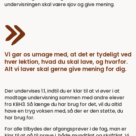
undervisningen skal være sjov og give mening.
Vi gør os umage med, at det er tydeligt ved
hver lektion, hvad du skal lave, og hvorfor.
Alt vi laver skal gerne give mening for dig.
Der undervises 1:1, indtil du er klar til at vi øver i at
modtage undervisning sammen med andre elever
fra KBH3. Så længe du har brug for det, vil du altid
have en tryg voksen med, så der er den støtte, du
har brug for.
For alle tilbydes der afgangsprøver i de fag, man er
klar til at gå til prøve i, både mundtligt og skriftligt. Vi