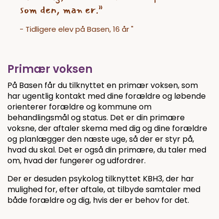
som den, man er.”
- Tidligere elev på Basen, 16 år
"
Primær voksen
På Basen får du tilknyttet en primær voksen, som
har ugentlig kontakt med dine forældre og løbende
orienterer forældre og kommune om
behandlingsmål og status. Det er din primære
voksne, der aftaler skema med dig og dine forældre
og planlægger den næste uge, så der er styr på,
hvad du skal. Det er også din primære, du taler med
om, hvad der fungerer og udfordrer.
Der er desuden psykolog tilknyttet KBH3, der har
mulighed for, efter aftale, at tilbyde samtaler med
både forældre og dig, hvis der er behov for det.