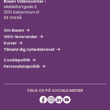
Basen Videnscenter
›
Middelfartgade 9
2100 København Ø
SE OGSÅ
Om Basen
VISO-leverandør
Kurser
Tilmeld dig nyhedsbrevet
Cookiepolitik
Persondatapolitik
FØLG OS PÅ SOCIALE MEDIER