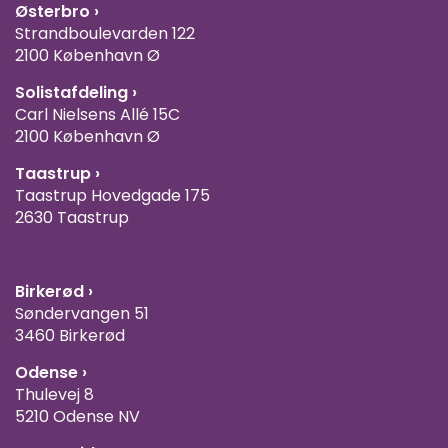
Østerbro ›
Strandboulevarden 122
2100 København Ø
Solistafdeling ›
Carl Nielsens Allé 15C
2100 København Ø
Taastrup ›
Taastrup Hovedgade 175
2630 Taastrup
Birkerød ›
Søndervangen 51
3460 Birkerød
Odense ›
Thulevej 8
5210 Odense NV