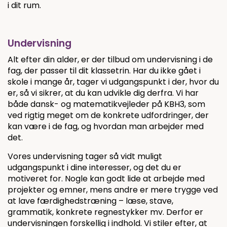
i dit rum.
Undervisning
Alt efter din alder, er der tilbud om undervisning i de
fag, der passer til dit klassetrin. Har du ikke gået i
skole i mange år, tager vi udgangspunkt i der, hvor du
er, så vi sikrer, at du kan udvikle dig derfra. Vi har
både dansk- og matematikvejleder på KBH3, som
ved rigtig meget om de konkrete udfordringer, der
kan være i de fag, og hvordan man arbejder med
det.
Vores undervisning tager så vidt muligt
udgangspunkt i dine interesser, og det du er
motiveret for. Nogle kan godt lide at arbejde med
projekter og emner, mens andre er mere trygge ved
at lave færdighedstræning – læse, stave,
grammatik, konkrete regnestykker mv. Derfor er
undervisningen forskellig i indhold. Vi stiler efter, at