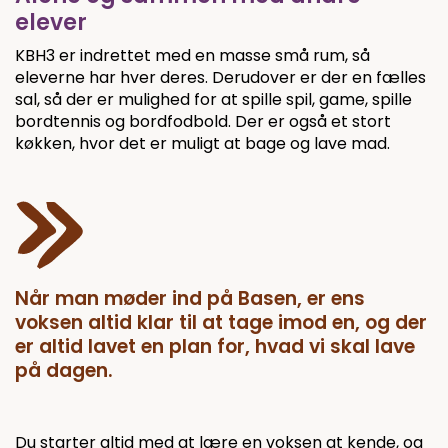
elever
KBH3 er indrettet med en masse små rum, så
eleverne har hver deres. Derudover er der en fælles
sal, så der er mulighed for at spille spil, game, spille
bordtennis og bordfodbold. Der er også et stort
køkken, hvor det er muligt at bage og lave mad.
Når man møder ind på Basen, er ens
voksen altid klar til at tage imod en, og der
er altid lavet en plan for, hvad vi skal lave
på dagen.
Du starter altid med at lære en voksen at kende, og