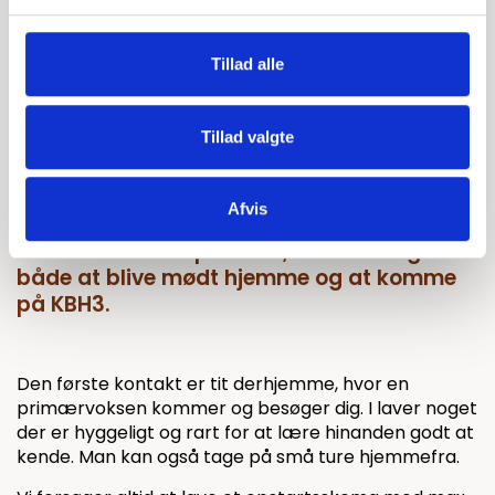
laver aftaler om den første tid.
Tillad alle
Tillad valgte
Afvis
Når man starter på KBH3, er det muligt
både at blive mødt hjemme og at komme
på KBH3.
Den første kontakt er tit derhjemme, hvor en
primærvoksen kommer og besøger dig. I laver noget
der er hyggeligt og rart for at lære hinanden godt at
kende. Man kan også tage på små ture hjemmefra.