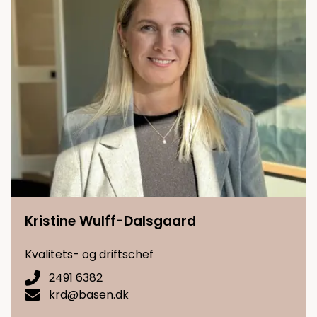
Kristine Wulff-Dalsgaard
Kvalitets- og driftschef
2491 6382
krd@basen.dk