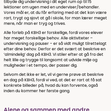
tilbyde dig undervisning i dit eget rum op til 15
lektioner om ugen med en underviser/behandler.
Vores mål er, at du får erfaring med at det kan være
rart, trygt og sjovt at gå i skole, for man lærer meget
mere, når man er tryg og trives.
Alle forløb på KBH3 er forskellige, fordi vores elever
har meget forskellige behov. Alle aktiviteter –
undervisning og pauser – er så vidt muligt tilrettelagt
efter dine behov. Derfor er det svært at beskrive en
’almindelig’ dag på KBH3. Vi stiler efter at gå fra det
helt lille og trygge til langsomt at udvide miljø og
muligheder i et tempo, der passer dig.
Selvom det ikke er let, vil vi gerne prøve at beskrive
en dag på KBH3, fordi vi ved, at det er rart at få sat
konkrete billeder på, hvad du kan forvente, også
inden du kommer her første gang.
Alene og sammen med andre