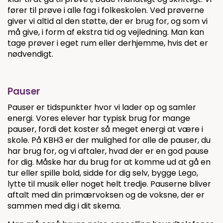
fører til prøve i alle fag i folkeskolen. Ved prøverne
giver vi altid al den støtte, der er brug for, og som vi
må give, i form af ekstra tid og vejledning. Man kan
tage prøver i eget rum eller derhjemme, hvis det er
nødvendigt.
Pauser
Pauser er tidspunkter hvor vi lader op og samler
energi. Vores elever har typisk brug for mange
pauser, fordi det koster så meget energi at være i
skole. På KBH3 er der mulighed for alle de pauser, du
har brug for, og vi aftaler, hvad der er en god pause
for dig. Måske har du brug for at komme ud at gå en
tur eller spille bold, sidde for dig selv, bygge Lego,
lytte til musik eller noget helt tredje. Pauserne bliver
aftalt med din primærvoksen og de voksne, der er
sammen med dig i dit skema.