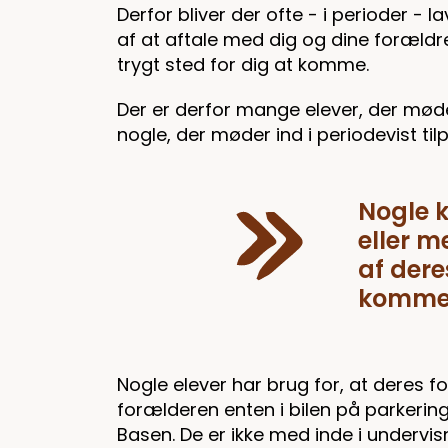
Derfor bliver der ofte - i perioder - 
af at aftale med dig og dine forældre
trygt sted for dig at komme.
Der er derfor mange elever, der møde
nogle, der møder ind i periodevist t
Nogle k
eller m
af dere
kommer
Nogle elever har brug for, at deres f
forælderen enten i bilen på parkering
Basen. De er ikke med inde i undervi