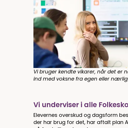
Vi bruger kendte vikarer, når det er
ind med voksne fra egen eller nærli
Vi underviser i alle Folkesk
Elevernes overskud og dagsform best
der har brug for det, har aftalt plan