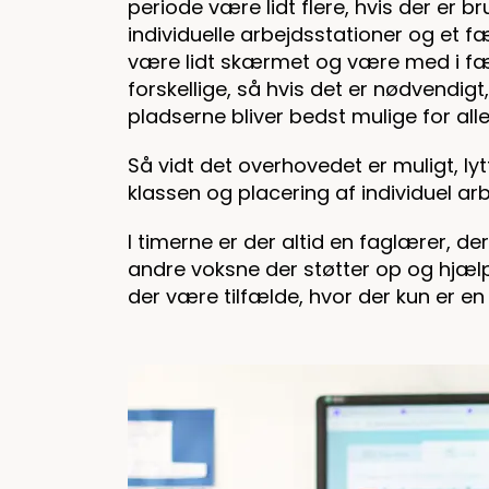
periode være lidt flere, hvis der er br
individuelle arbejdsstationer og et 
være lidt skærmet og være med i fæl
forskellige, så hvis det er nødvendigt,
pladserne bliver bedst mulige for all
Så vidt det overhovedet er muligt, lytt
klassen og placering af individuel ar
I timerne er der altid en faglærer, de
andre voksne der støtter op og hjælpe
der være tilfælde, hvor der kun er en