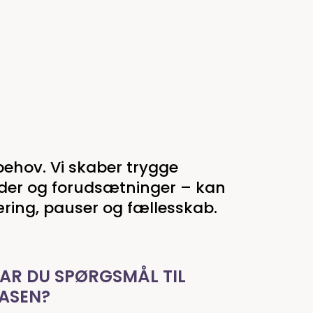
behov. Vi skaber trygge
alder og forudsætninger – kan
ring, pauser og fællesskab.
AR DU SPØRGSMÅL TIL
ASEN?