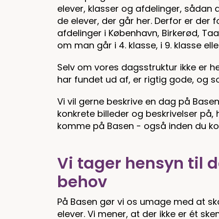
elever, klasser og afdelinger, sådan 
de elever, der går her. Derfor er de
afdelinger i København, Birkerød, Ta
om man går i 4. klasse, i 9. klasse elle
Selv om vores dagsstruktur ikke er h
har fundet ud af, er rigtig gode, og s
Vi vil gerne beskrive en dag på Basen, 
konkrete billeder og beskrivelser på,
komme på Basen - også inden du ko
Vi tager hensyn til 
behov
På Basen gør vi os umage med at ska
elever. Vi mener, at der ikke er ét sk