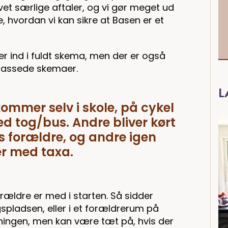
lavet særlige aftaler, og vi gør meget ud
, hvordan vi kan sikre at Basen er et
r ind i fuldt skema, men der er også
ilpassede skemaer.
L
ommer selv i skole, på cykel
ed tog/bus. Andre bliver kørt
s forældre, og andre igen
 med taxa.
orældre er med i starten. Så sidder
spladsen, eller i et forældrerum på
sningen, men kan være tæt på, hvis der