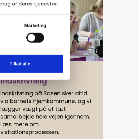
brug af deres tjenester.
Marketing
Tillad alle
Visitation og
indskrivning
Indskrivning på Basen sker altid
via barnets hjemkommune, og vi
lægger vægt på et tæt
samarbejde hele vejen igennem.
Læs mere om
visitationsprocessen.