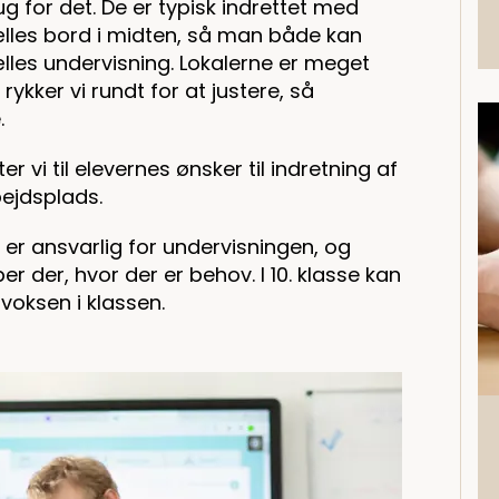
ug for det. De er typisk indrettet med
fælles bord i midten, så man både kan
les undervisning. Lokalerne er meget
 rykker vi rundt for at justere, så
e.
er vi til elevernes ønsker til indretning af
bejdsplads.
r er ansvarlig for undervisningen, og
r der, hvor der er behov. I 10. klasse kan
 voksen i klassen.