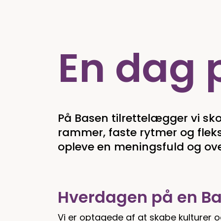
En dag 
På Basen tilrettelægger vi sk
rammer, faste rytmer og fleks
opleve en meningsfuld og ove
Hverdagen på en Ba
Vi er optagede af at skabe kulturer o