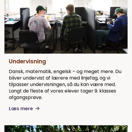
Undervisning
Dansk, matematik, engelsk – og meget mere. Du
bliver undervist af lærere med linjefag, og vi
tilpasser undervisningen, så du kan være med.
Langt de fleste af vores elever tager 9. klasses
afgangsprøve.
Læs mere