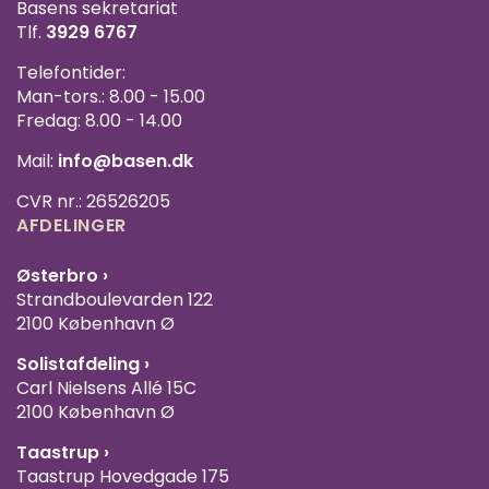
Basens sekretariat
Tlf.
3929 6767
Telefontider:
Man-tors.: 8.00 - 15.00
Fredag: 8.00 - 14.00
Mail:
info@basen.dk
CVR nr.: 26526205
AFDELINGER
Østerbro ›
Strandboulevarden 122
2100 København Ø
Solistafdeling ›
Carl Nielsens Allé 15C
2100 København Ø
Taastrup ›
Taastrup Hovedgade 175