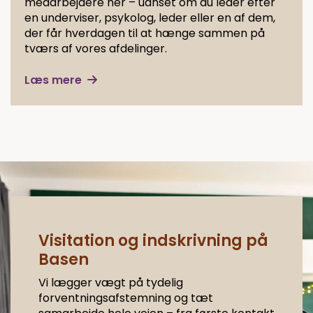
medarbejdere her – uanset om du leder efter
en underviser, psykolog, leder eller en af dem,
der får hverdagen til at hænge sammen på
tværs af vores afdelinger.
Læs mere
Visitation og indskrivning på
Basen
Vi lægger vægt på tydelig
forventningsafstemning og tæt