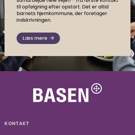
samarbejde hele vejen – fra første kontakt
til opfølgning efter opstart. Det er altid
barnets hjemkommune, der foretager
indskrivningen.
Læs mere
KONTAKT