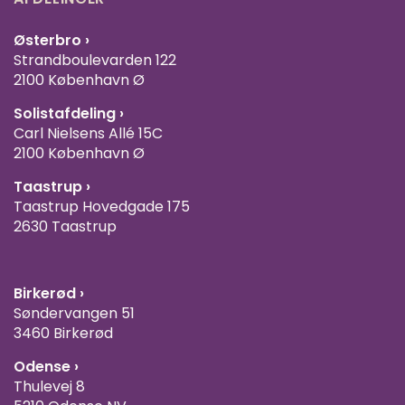
Østerbro ›
Strandboulevarden 122
2100 København Ø
Solistafdeling ›
Carl Nielsens Allé 15C
2100 København Ø
Taastrup ›
Taastrup Hovedgade 175
2630 Taastrup
Birkerød ›
Søndervangen 51
3460 Birkerød
Odense ›
Thulevej 8