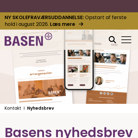
NY SKOLEFRAVÆRSUDDANNELSE
Opstart af første
hold i august 2026.
Læs mere
Kontakt
Nyhedsbrev
Basens nyhedsbrev