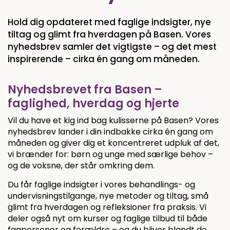
Hold dig opdateret med faglige indsigter, nye
tiltag og glimt fra hverdagen på Basen. Vores
nyhedsbrev samler det vigtigste – og det mest
inspirerende – cirka én gang om måneden.
Nyhedsbrevet fra Basen –
faglighed, hverdag og hjerte
Vil du have et kig ind bag kulisserne på Basen? Vores
nyhedsbrev lander i din indbakke cirka én gang om
måneden og giver dig et koncentreret udpluk af det,
vi brænder for: børn og unge med særlige behov –
og de voksne, der står omkring dem.
Du får faglige indsigter i vores behandlings- og
undervisningstilgange, nye metoder og tiltag, små
glimt fra hverdagen og refleksioner fra praksis. Vi
deler også nyt om kurser og faglige tilbud til både
fagpersoner og forældre – og du bliver blandt de