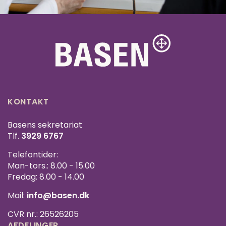
KONTAKT
Basens sekretariat
Tlf.
3929 6767
Telefontider:
Man-tors.: 8.00 - 15.00
Fredag: 8.00 - 14.00
Mail:
info@basen.dk
CVR nr.: 26526205
AFDELINGER