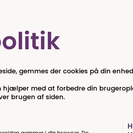
litik
side, gemmes der cookies på din enhed
om hjælper med at forbedre din brugeropl
ver brugen af siden.
H
mesiden gemmer i din browser. De