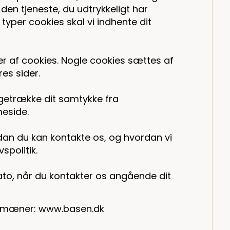
 den tjeneste, du udtrykkeligt har
yper cookies skal vi indhente dit
er af cookies. Nogle cookies sættes af
res sider.
bagetrække dit samtykke fra
eside.
dan du kan kontakte os, og hvordan vi
spolitik.
ato, når du kontakter os angående dit
domæner: www.basen.dk