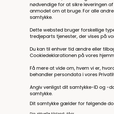
nødvendige for at sikre leveringen af
anmodet om at bruge. For alle andre t
samtykke.
Dette websted bruger forskellige typ
tredjeparts tjenester, der vises på vo
Du kan til enhver tid ændre eller til
Cookiedeklarationen på vores hjemm
Få mere at vide om, hvem vi er, hvor
behandler persondata i vores Privatliv
Angiv venligst dit samtykke-ID og -d
samtykke.
Dit samtykke gælder for følgende 
Din aktuelle tilstand: Afvis.