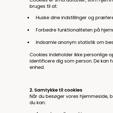
bruges til at:
Huske dine indstillinger og præfer
Forbedre funktionaliteten på hje
Indsamle anonym statistik om b
Cookies indeholder ikke personlige op
identificere dig som person. De kan he
enhed.
2. Samtykke til cookies
Når du besøger vores hjemmeside, bl
du kan: