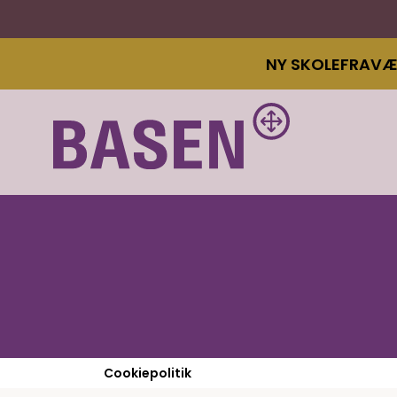
NY SKOLEFRAV
Cookiepolitik