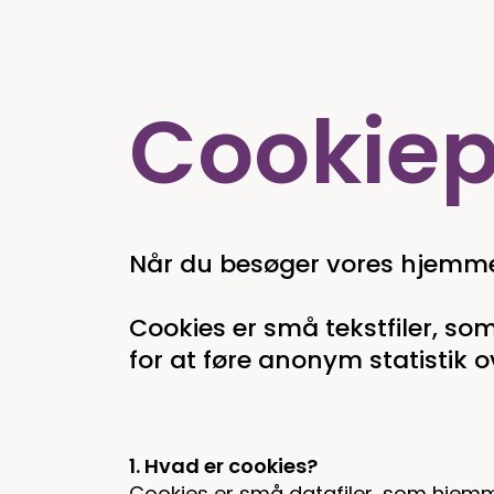
Cookiepo
Når du besøger vores hjemme
Cookies er små tekstfiler, s
for at føre anonym statistik o
1. Hvad er cookies?
Cookies er små datafiler, som hjem