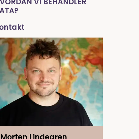
VORDAN VI BEHANDLER
ATA?
ontakt
Morten Lindegren