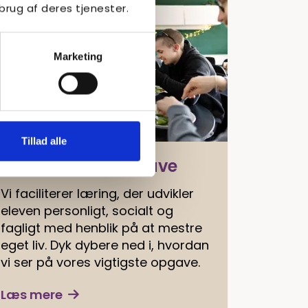
brug af deres tjenester.
Marketing
Tillad alle
Basens kerneopgave
Vi faciliterer læring, der udvikler
eleven personligt, socialt og
fagligt med henblik på at mestre
eget liv. Dyk dybere ned i, hvordan
vi ser på vores vigtigste opgave.
Læs mere