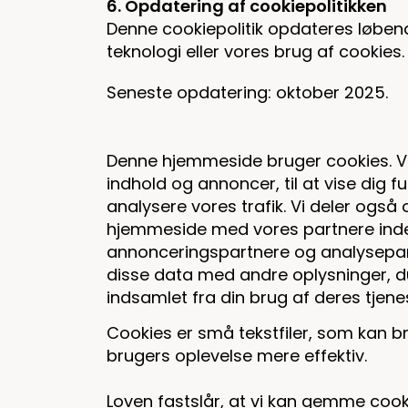
6. Opdatering af cookiepolitikken
Denne cookiepolitik opdateres løbend
teknologi eller vores brug af cookies.
Seneste opdatering: oktober 2025.
Denne hjemmeside bruger cookies. Vi 
indhold og annoncer, til at vise dig fu
analysere vores trafik. Vi deler også
hjemmeside med vores partnere inden
annonceringspartnere og analysepar
disse data med andre oplysninger, du
indsamlet fra din brug af deres tjene
Cookies er små tekstfiler, som kan b
brugers oplevelse mere effektiv.
Loven fastslår, at vi kan gemme cook